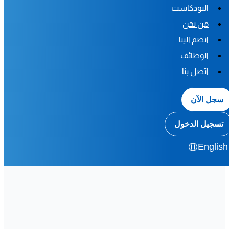
البودكاست
من نحن
انضم الينا
الوظائف
اتصل بنا
سجل الآن
تسجيل الدخول
English